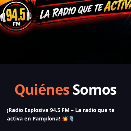
Quiénes
Somos
¡Radio Explosiva 94.5 FM – La radio que te
activa en Pamplona!
💥🎙️